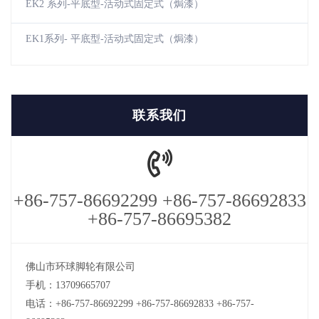
EK2 系列-平底型-活动式固定式（焗漆）
EK1系列- 平底型-活动式固定式（焗漆）
联系我们
+86-757-86692299 +86-757-86692833
+86-757-86695382
佛山市环球脚轮有限公司
手机：13709665707
电话：+86-757-86692299 +86-757-86692833 +86-757-