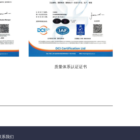
质量体系认证证书
联系我们