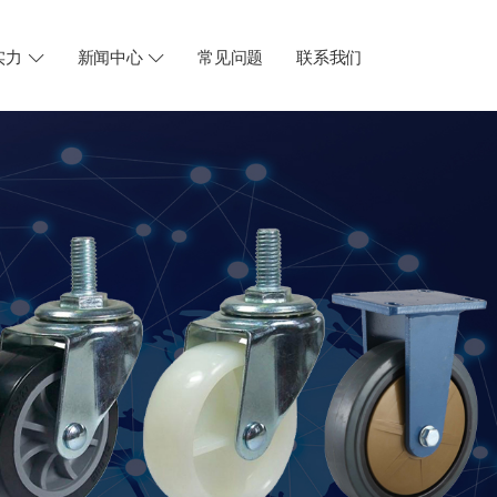
实力
新闻中心
常见问题
联系我们