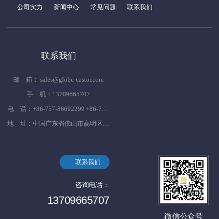
公司实力
新闻中心
常见问题
联系我们
联系我们
邮 箱： sales@globe-castor.com
手 机：13709665707
电 话：+86-757-86692299 +86-757-86692833 +86-757-86695382
地 址：中国广东省佛山市高明区杨和镇杨西大道599号
联系我们
咨询电话：
13709665707
微信公众号