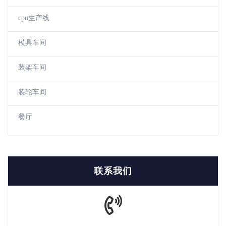
cpu生产线
模具车间
装架车间
装轮车间
餐厅
联系我们