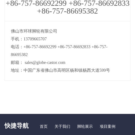
+86-757-86692299 +86-757-86692833
+86-757-86695382
佛山市环球脚轮有限公司
手机：13709665707
电话：+86-757-86692299 +86-757-86692833 +86-757-
86695382
邮箱： sales@globe-castor.com
地址：中国广东省佛山市高明区杨和镇杨西大道599号
快捷导航
首页
关于我们
脚轮展示
项目案例