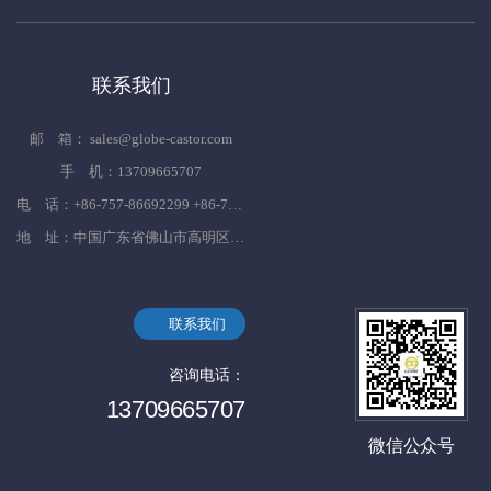
联系我们
邮 箱： sales@globe-castor.com
手 机：13709665707
电 话：+86-757-86692299 +86-757-86692833 +86-757-86695382
地 址：中国广东省佛山市高明区杨和镇杨西大道599号
联系我们
咨询电话：
13709665707
微信公众号