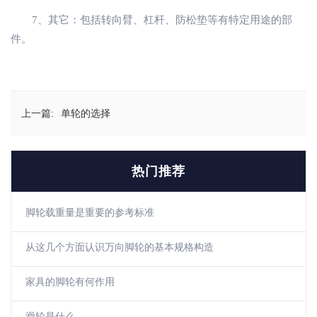
7、其它：包括转向臂、杠杆、防松垫等有特定用途的部
件。
上一篇:
单轮的选择
热门推荐
脚轮载重量是重要的参考标准
从这几个方面认识万向脚轮的基本规格构造
家具的脚轮有何作用
滑轮是什么