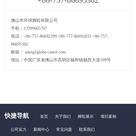
+86-757-86695382
佛山市环球脚轮有限公司
手机：13709665707
电话：+86-757-86692299 +86-757-86692833 +86-757-
86695382
邮箱： sales@globe-castor.com
地址：中国广东省佛山市高明区杨和镇杨西大道599号
快捷导航
首页
关于我们
脚轮展示
项目案例
公司实力
新闻中心
常见问题
联系我们