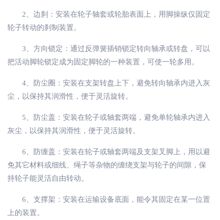
2、边刹：安装在轮子轴套或轮胎表面上，用脚操纵仅固定
轮子转动的刹制装置。
3、方向锁定：通过反弹簧插销锁定转向轴承或转盘，可以
把活动脚轮锁定成为固定脚轮的一种装置，可使一轮多用。
4、防尘圈：安装在支架转盘上下，避免转向轴承内进入灰
尘，以保持其润滑性，便于灵活旋转。
5、防尘盖：安装在轮子或轴套两端，避免单轮轴承内进入
灰尘，以保持其润滑性，便于灵活旋转。
6、防缠盖：安装在轮子或轴套两端及支架叉脚上，用以避
免其它材料或细线、绳子等杂物的缠绕支架与轮子的间隙，保
持轮子能灵活自由转动。
6、支撑架：安装在运输设备底面，能令其固定在某一位置
上的装置。