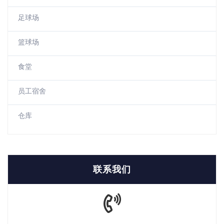
足球场
篮球场
食堂
员工宿舍
仓库
联系我们