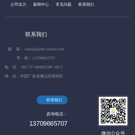
公司实力
新闻中心
常见问题
联系我们
联系我们
邮 箱： sales@globe-castor.com
手 机：13709665707
电 话：+86-757-86692299 +86-757-86692833 +86-757-86695382
地 址：中国广东省佛山市高明区杨和镇杨西大道599号
联系我们
咨询电话：
13709665707
微信公众号