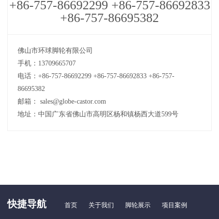
+86-757-86692299 +86-757-86692833
+86-757-86695382
佛山市环球脚轮有限公司
手机：13709665707
电话：+86-757-86692299 +86-757-86692833 +86-757-
86695382
邮箱： sales@globe-castor.com
地址：中国广东省佛山市高明区杨和镇杨西大道599号
快捷导航
首页
关于我们
脚轮展示
项目案例